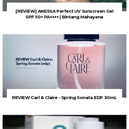
[REVIEW] ANESSA Perfect UV Sunscreen Gel
SPF 50+ PA++++ | Bintang Mahayana
REVIEW Carl & Claire - Spring Sonata EDP 30mL