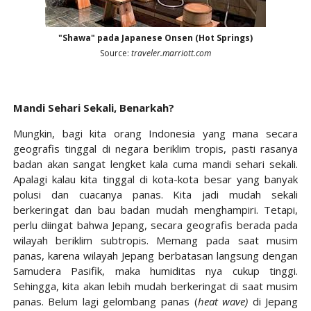
"Shawa" pada Japanese Onsen (Hot Springs)
Source:
traveler.marriott.com
Mandi Sehari Sekali, Benarkah?
Mungkin, bagi kita orang Indonesia yang mana secara
geografis tinggal di negara beriklim tropis, pasti rasanya
badan akan sangat lengket kala cuma mandi sehari sekali.
Apalagi kalau kita tinggal di kota-kota besar yang banyak
polusi dan cuacanya panas. Kita jadi mudah sekali
berkeringat dan bau badan mudah menghampiri. Tetapi,
perlu diingat bahwa Jepang, secara geografis berada pada
wilayah beriklim subtropis. Memang pada saat musim
panas, karena wilayah Jepang berbatasan langsung dengan
Samudera Pasifik, maka humiditas nya cukup tinggi.
Sehingga, kita akan lebih mudah berkeringat di saat musim
panas. Belum lagi gelombang panas (
heat wave)
di Jepang