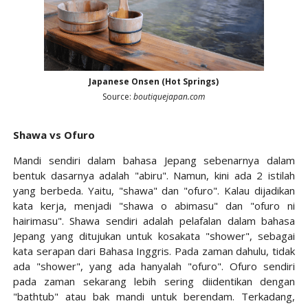
Japanese Onsen (Hot Springs)
Source:
boutiquejapan.com
Shawa vs Ofuro
Mandi sendiri dalam bahasa Jepang sebenarnya dalam
bentuk dasarnya adalah "abiru". Namun, kini ada 2 istilah
yang berbeda. Yaitu, "shawa" dan "ofuro". Kalau dijadikan
kata kerja, menjadi "shawa o abimasu" dan "ofuro ni
hairimasu". Shawa sendiri adalah pelafalan dalam bahasa
Jepang yang ditujukan untuk kosakata "shower", sebagai
kata serapan dari Bahasa Inggris. Pada zaman dahulu, tidak
ada "shower", yang ada hanyalah "ofuro". Ofuro sendiri
pada zaman sekarang lebih sering diidentikan dengan
"bathtub" atau bak mandi untuk berendam. Terkadang,