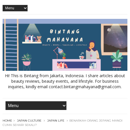
Hi! This is Bintang from Jakarta, Indonesia. I share articles about
beauty reviews, beauty events, and lifestyle. For business
inquiries, kindly email contact.bintangmahayana@gmail.com.
HOME
JAPAN CULTURE
JAPAN LIFE
BENARKAH ORANG JEPANG MANDI
CUMA SEHARI SEKALI?