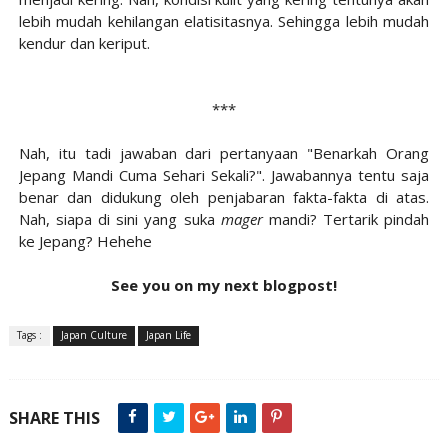
lebih mudah kehilangan elatisitasnya. Sehingga lebih mudah
kendur dan keriput.
***
Nah, itu tadi jawaban dari pertanyaan "Benarkah Orang
Jepang Mandi Cuma Sehari Sekali?". Jawabannya tentu saja
benar dan didukung oleh penjabaran fakta-fakta di atas.
Nah, siapa di sini yang suka
mager
mandi? Tertarik pindah
ke Jepang? Hehehe
See you on my next blogpost!
Tags :
Japan Culture
Japan Life
SHARE THIS