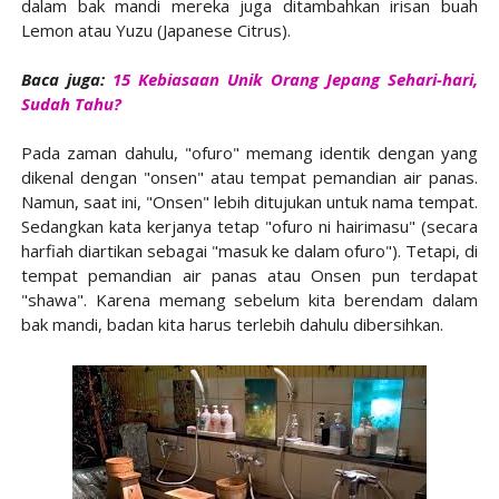
dalam bak mandi mereka juga ditambahkan irisan buah
Lemon atau Yuzu (Japanese Citrus).
Baca juga:
15 Kebiasaan Unik Orang Jepang Sehari-hari,
Sudah Tahu?
Pada zaman dahulu, "ofuro" memang identik dengan yang
dikenal dengan "onsen" atau tempat pemandian air panas.
Namun, saat ini, "Onsen" lebih ditujukan untuk nama tempat.
Sedangkan kata kerjanya tetap "ofuro ni hairimasu" (secara
harfiah diartikan sebagai "masuk ke dalam ofuro"). Tetapi, di
tempat pemandian air panas atau Onsen pun terdapat
"shawa". Karena memang sebelum kita berendam dalam
bak mandi, badan kita harus terlebih dahulu dibersihkan.