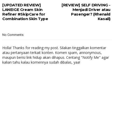
[UPDATED REVIEW]
[REVIEW] SELF DRIVING -
LANEIGE Cream Skin
Menjadi Driver atau
Refiner #SkipCare for
Pasenger? (Rhenald
Combination Skin Type
Kasali)
No Comments:
Holla! Thanks for reading my post. Silakan tinggalkan komentar
atau pertanyaan terkait konten. Komen spam, annonymous,
maupun berisi link hidup akan dihapus. Centang "Notify Me" agar
kalian tahu kalau komennya sudah dibalas, yaa!