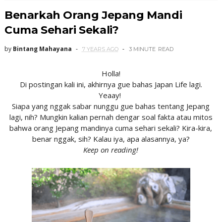
Benarkah Orang Jepang Mandi
Cuma Sehari Sekali?
by
Bintang Mahayana
7 YEARS AGO
3 MINUTE
READ
Holla!
Di postingan kali ini, akhirnya gue bahas Japan Life lagi.
Yeaay!
Siapa yang nggak sabar nunggu gue bahas tentang Jepang
lagi, nih? Mungkin kalian pernah dengar soal fakta atau mitos
bahwa orang Jepang mandinya cuma sehari sekali? Kira-kira,
benar nggak, sih? Kalau iya, apa alasannya, ya?
Keep on reading!