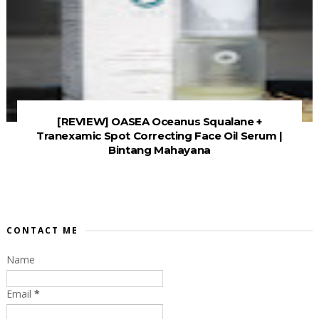
[REVIEW] OASEA Oceanus Squalane +
Tranexamic Spot Correcting Face Oil Serum |
Bintang Mahayana
CONTACT ME
Name
Email
*