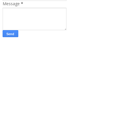
Message
*