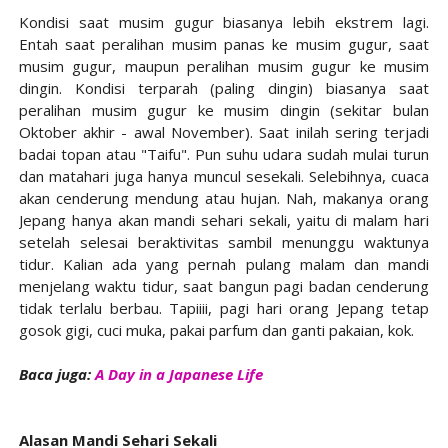
Kondisi saat musim gugur biasanya lebih ekstrem lagi.
Entah saat peralihan musim panas ke musim gugur, saat
musim gugur, maupun peralihan musim gugur ke musim
dingin. Kondisi terparah (paling dingin) biasanya saat
peralihan musim gugur ke musim dingin (sekitar bulan
Oktober akhir - awal November). Saat inilah sering terjadi
badai topan atau "Taifu". Pun suhu udara sudah mulai turun
dan matahari juga hanya muncul sesekali. Selebihnya, cuaca
akan cenderung mendung atau hujan. Nah, makanya orang
Jepang hanya akan mandi sehari sekali, yaitu di malam hari
setelah selesai beraktivitas sambil menunggu waktunya
tidur. Kalian ada yang pernah pulang malam dan mandi
menjelang waktu tidur, saat bangun pagi badan cenderung
tidak terlalu berbau. Tapiiii, pagi hari orang Jepang tetap
gosok gigi, cuci muka, pakai parfum dan ganti pakaian, kok.
Baca juga:
A Day in a Japanese Life
Alasan Mandi Sehari Sekali