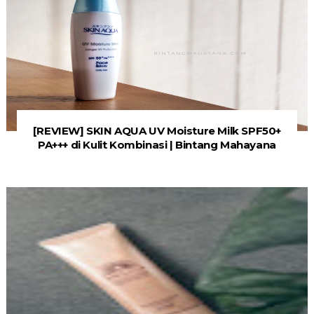
[REVIEW] SKIN AQUA UV Moisture Milk SPF50+
PA+++ di Kulit Kombinasi | Bintang Mahayana