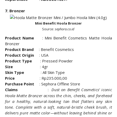
7. Bronzer
Mini Benefit Hoola Bronzer
Source:
sephora.co.id
Product Name
: Mini
Benefit Cosmetics Matte Hoola
Bronzer
Product Brand
: Benefit Cosmetics
Product Origin
: USA
Product Type
: Pressed Powder
Size
: 4gr
Skin Type
: All Skin Type
Price
: Rp235.000,00
Purchase Point
: Sephora Offline Store
Claims
:
Dust on Benefit Cosmetics’ iconic
Hoola Matte Bronzer across the chin, cheeks, and forehead
for a healthy, natural-looking tan that flatters any skin
tone. Complete with a soft, natural-bristle cheek brush, it
delivers pure matte color—without leaving behind shine or