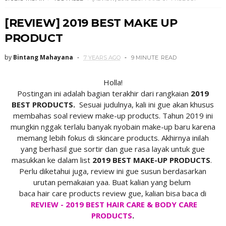
[REVIEW] 2019 BEST MAKE UP
PRODUCT
by
Bintang Mahayana
7 YEARS AGO
9 MINUTE
READ
Holla!
Postingan ini adalah bagian terakhir dari rangkaian
2019
BEST PRODUCTS.
Sesuai judulnya, kali ini gue akan khusus
membahas soal review make-up products. Tahun 2019 ini
mungkin nggak terlalu banyak nyobain make-up baru karena
memang lebih fokus di skincare products. Akhirnya inilah
yang berhasil gue sortir dan gue rasa layak untuk gue
masukkan ke dalam list
2019 BEST MAKE-UP PRODUCTS
.
Perlu diketahui juga, review ini gue susun berdasarkan
urutan pemakaian yaa. Buat kalian yang belum
baca hair care products review gue, kalian bisa baca di
REVIEW - 2019 BEST HAIR CARE & BODY CARE
PRODUCTS
.