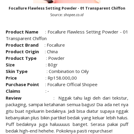
Focallure Flawless Setting Powder - 01 Transparent Chiffon
Source:
shopee.co.id
Product Name
:
Focallure Flawless Setting Powder - 01
Transparent Chiffon
Product Brand
: Focallure
Product Origin
: China
Product Type
: Powder
Size
: 80gr
Skin Type
: Combination to Oily
Price
: Rp158.000,00
Purchase Point
: Focallure Official Shopee
Claims
:
-
Review
: Nggak tahu lagi deh dari tekstur,
packaging, sampai ketahanan semua bagus! Dia ada net nya
gitu buat ngeluarin bedaknya. Jadi bisa diatur supaya nggak
kebanyakan plus bikin partikel bedak yang keluar lebih halus.
Puff bedaknya juga haluuuuus banget. Serasa pakai puff
bedak high-end hehehe. Pokoknya pasti repurchase!