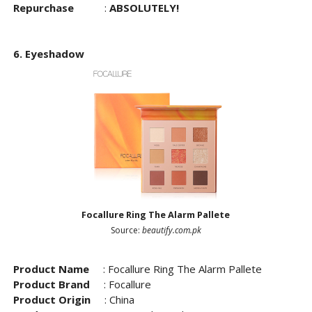
Repurchase
:
ABSOLUTELY!
6. Eyeshadow
Focallure Ring The Alarm Pallete
Source:
beautify.com.pk
Product Name
:
Focallure Ring The Alarm Pallete
Product Brand
: Focallure
Product Origin
: China