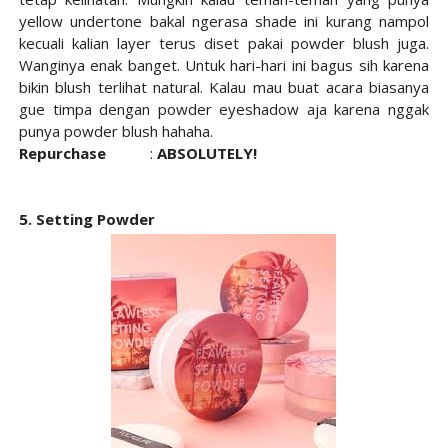
yellow undertone bakal ngerasa shade ini kurang nampol
kecuali kalian layer terus diset pakai powder blush juga.
Wanginya enak banget. Untuk hari-hari ini bagus sih karena
bikin blush terlihat natural. Kalau mau buat acara biasanya
gue timpa dengan powder eyeshadow aja karena nggak
punya powder blush hahaha.
Repurchase
:
ABSOLUTELY!
5. Setting Powder