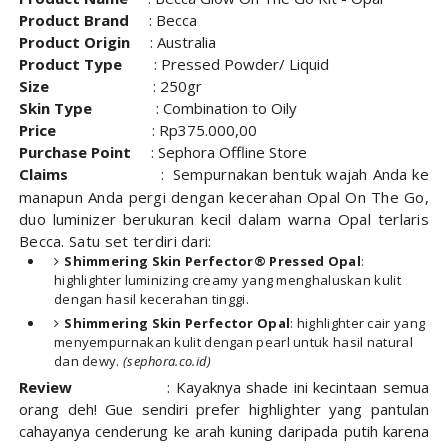
Product Brand
: Becca
Product Origin
: Australia
Product Type
: Pressed Powder/ Liquid
Size
: 250gr
Skin Type
: Combination to Oily
Price
: Rp375.000,00
Purchase Point
: Sephora Offline Store
Claims
:
Sempurnakan bentuk wajah Anda ke
manapun Anda pergi dengan kecerahan Opal On The Go,
duo luminizer berukuran kecil dalam warna Opal terlaris
Becca.
Satu set terdiri dari:
Shimmering Skin Perfector® Pressed Opal
:
highlighter luminizing creamy yang menghaluskan kulit
dengan hasil kecerahan tinggi.
Shimmering Skin Perfector Opal
: highlighter cair yang
menyempurnakan kulit dengan pearl untuk hasil natural
dan dewy.
(sephora.co.id
)
Review
: Kayaknya shade ini kecintaan semua
orang deh! Gue sendiri prefer highlighter yang pantulan
cahayanya cenderung ke arah kuning daripada putih karena