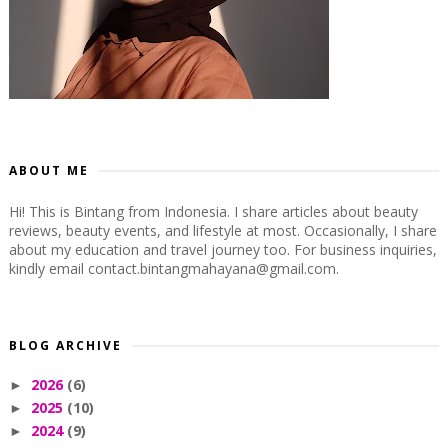
ABOUT ME
Hi! This is Bintang from Indonesia. I share articles about beauty
reviews, beauty events, and lifestyle at most. Occasionally, I share
about my education and travel journey too. For business inquiries,
kindly email contact.bintangmahayana@gmail.com.
BLOG ARCHIVE
2026
(6)
►
2025
(10)
►
2024
(9)
►