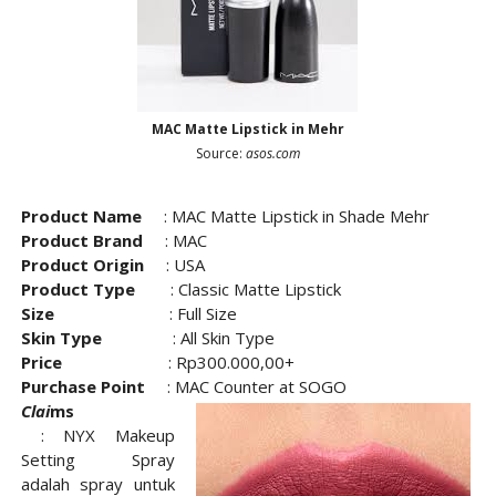
MAC Matte Lipstick in Mehr
Source:
asos.com
Product Name
: MAC Matte Lipstick in Shade Mehr
Product Brand
: MAC
Product Origin
: USA
Product Type
: Classic Matte Lipstick
Size
: Full Size
Skin Type
: All Skin Type
Price
: Rp300.000,00+
Purchase Point
: MAC Counter at SOGO
Clai
ms
:
NYX Makeup
Setting Spray
adalah spray untuk