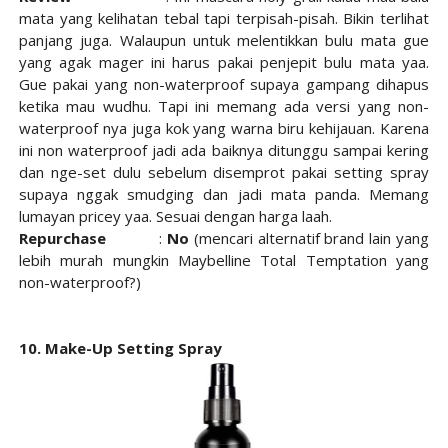
mata yang kelihatan tebal tapi terpisah-pisah. Bikin terlihat
panjang juga. Walaupun untuk melentikkan bulu mata gue
yang agak mager ini harus pakai penjepit bulu mata yaa.
Gue pakai yang non-waterproof supaya gampang dihapus
ketika mau wudhu. Tapi ini memang ada versi yang non-
waterproof nya juga kok yang warna biru kehijauan. Karena
ini non waterproof jadi ada baiknya ditunggu sampai kering
dan nge-set dulu sebelum disemprot pakai setting spray
supaya nggak smudging dan jadi mata panda. Memang
lumayan pricey yaa. Sesuai dengan harga laah.
Repurchase
:
No
(mencari alternatif brand lain yang
lebih murah mungkin Maybelline Total Temptation yang
non-waterproof?)
10. Make-Up Setting Spray