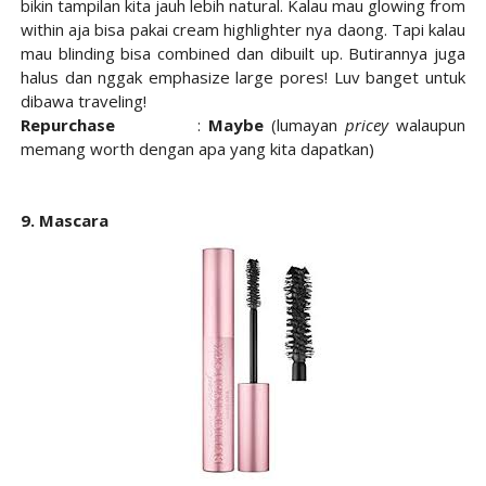
bikin tampilan kita jauh lebih natural. Kalau mau glowing from
within aja bisa pakai cream highlighter nya daong. Tapi kalau
mau blinding bisa combined dan dibuilt up. Butirannya juga
halus dan nggak emphasize large pores! Luv banget untuk
dibawa traveling!
Repurchase
:
Maybe
(lumayan
pricey
walaupun
memang worth dengan apa yang kita dapatkan)
9. Mascara