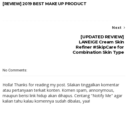
[REVIEW] 2019 BEST MAKE UP PRODUCT
Next
[UPDATED REVIEW]
LANEIGE Cream Skin
Refiner #SkipCare for
Combination Skin Type
No Comments:
Holla! Thanks for reading my post. Silakan tinggalkan komentar
atau pertanyaan terkait konten. Komen spam, annonymous,
maupun berisi link hidup akan dihapus. Centang "Notify Me" agar
kalian tahu kalau komennya sudah dibalas, yaa!