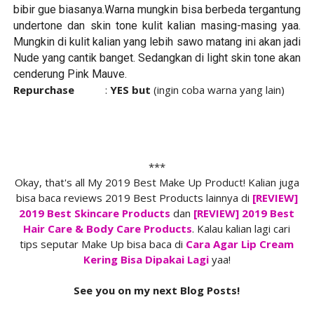
bibir gue biasanya.Warna mungkin bisa berbeda tergantung
undertone dan skin tone kulit kalian masing-masing yaa.
Mungkin di kulit kalian yang lebih sawo matang ini akan jadi
Nude yang cantik banget. Sedangkan di light skin tone akan
cenderung Pink Mauve.
Repurchase
:
YES but
(ingin coba warna yang lain)
***
Okay, that's all My 2019 Best Make Up Product! Kalian juga
bisa baca reviews 2019 Best Products lainnya di
[REVIEW]
2019 Best Skincare Products
dan
[REVIEW] 2019 Best
Hair Care & Body Care Products
. Kalau kalian lagi cari
tips seputar Make Up bisa baca di
Cara Agar Lip Cream
Kering Bisa Dipakai Lagi
yaa!
See you on my next Blog Posts!