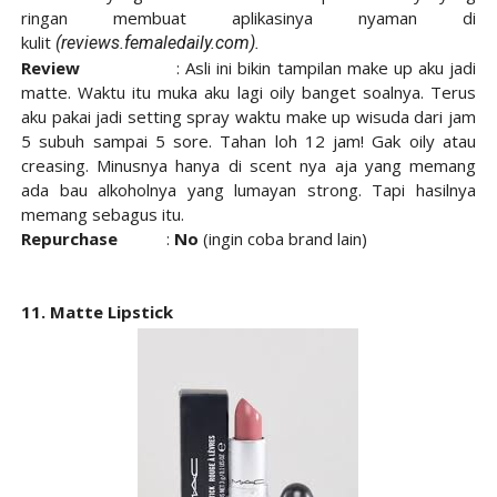
ringan membuat aplikasinya nyaman di
kulit
(
reviews.femaledaily.com).
Review
: Asli ini bikin tampilan make up aku jadi
matte. Waktu itu muka aku lagi oily banget soalnya. Terus
aku pakai jadi setting spray waktu make up wisuda dari jam
5 subuh sampai 5 sore. Tahan loh 12 jam! Gak oily atau
creasing. Minusnya hanya di scent nya aja yang memang
ada bau alkoholnya yang lumayan strong. Tapi hasilnya
memang sebagus itu.
Repurchase
:
No
(ingin coba brand lain)
11. Matte Lipstick