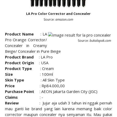
LA Pro Color Corrector and Concealer
Source:
amazon.com
Product Name
:
LA
Pro Orange Corrector/
Source:
bukalapak.com
Concealer in Creamy
Beige/ Concealer in Pure Beige
Product Brand
: LA Pro
Product Origin
: USA
Product Type
: Cream
Size
: 100ml
Skin Type
: All Skin Type
Price
: Rp84.000,00
Purchase Point
: AEON Jakarta Garden City (JGC)
Claims
: -
Review
: Jujur aja udah 3 tahun ini nggak pernah
mau ganti ke brand yang lain karena memang baik color
corrector maupun concealer nya senyaman itu. Mau pakai