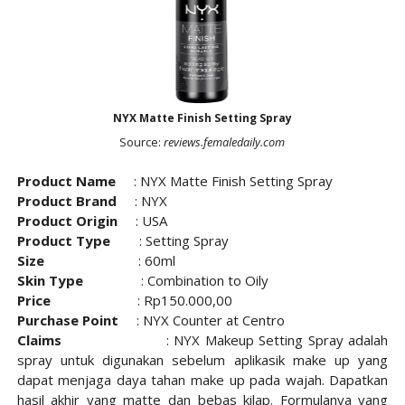
NYX Matte Finish Setting Spray
Source:
reviews.femaledaily.com
Product Name
: NYX Matte Finish Setting Spray
Product Brand
: NYX
Product Origin
: USA
Product Type
: Setting Spray
Size
: 60ml
Skin Type
: Combination to Oily
Price
: Rp150.000,00
Purchase Point
: NYX Counter at Centro
Claims
:
NYX Makeup Setting Spray adalah
spray untuk digunakan sebelum aplikasik make up yang
dapat menjaga daya tahan make up pada wajah. Dapatkan
hasil akhir yang matte dan bebas kilap. Formulanya yang