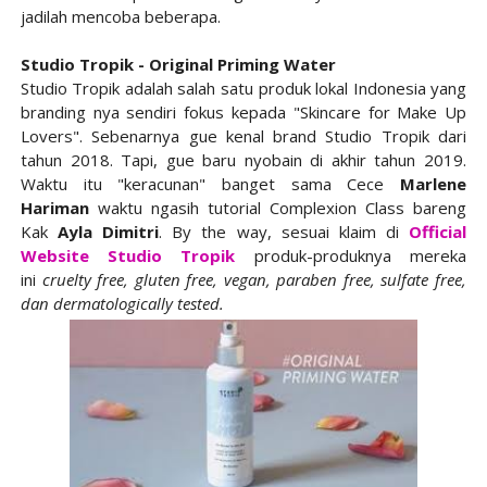
jadilah mencoba beberapa.
Studio Tropik - Original Priming Water
Studio Tropik adalah salah satu produk lokal Indonesia yang
branding nya sendiri fokus kepada "Skincare for Make Up
Lovers". Sebenarnya gue kenal brand Studio Tropik dari
tahun 2018. Tapi, gue baru nyobain di akhir tahun 2019.
Waktu itu "keracunan" banget sama Cece
Marlene
Hariman
waktu ngasih tutorial Complexion Class bareng
Kak
Ayla Dimitri
. By the way, sesuai klaim di
Official
Website Studio Tropik
produk-produknya mereka
ini
cruelty free, gluten free, vegan, paraben free, sulfate free,
dan dermatologically tested.