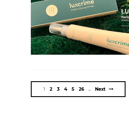
1
2
3
4
5
26
Next