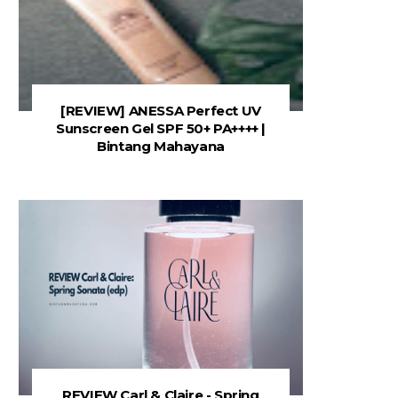
[REVIEW] ANESSA Perfect UV
Sunscreen Gel SPF 50+ PA++++ |
Bintang Mahayana
REVIEW Carl & Claire - Spring