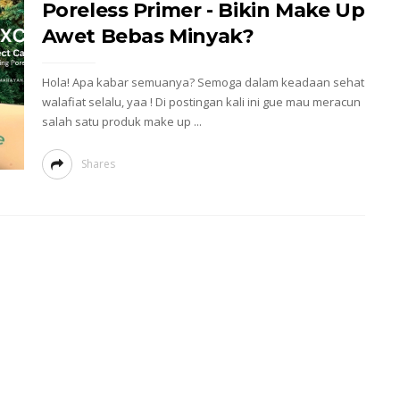
Poreless Primer - Bikin Make Up
Awet Bebas Minyak?
Hola! Apa kabar semuanya? Semoga dalam keadaan sehat
walafiat selalu, yaa ! Di postingan kali ini gue mau meracun
salah satu produk make up ...
Shares