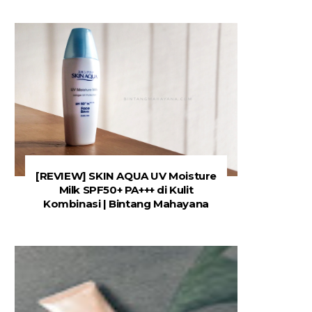
[REVIEW] SKIN AQUA UV Moisture
Milk SPF50+ PA+++ di Kulit
Kombinasi | Bintang Mahayana