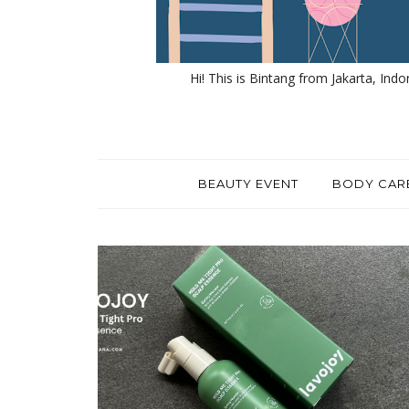
Hi! This is Bintang from Jakarta, Indo
BEAUTY EVENT
BODY CAR