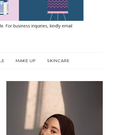
e. For business inquiries, kindly email
LE
MAKE UP
SKINCARE