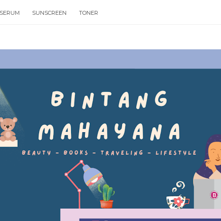
SERUM
SUNSCREEN
TONER