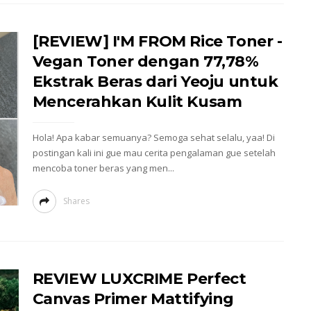
[REVIEW] I'M FROM Rice Toner -
Vegan Toner dengan 77,78%
Ekstrak Beras dari Yeoju untuk
Mencerahkan Kulit Kusam
Hola! Apa kabar semuanya? Semoga sehat selalu, yaa! Di
postingan kali ini gue mau cerita pengalaman gue setelah
mencoba toner beras yang men...
Shares
REVIEW LUXCRIME Perfect
Canvas Primer Mattifying