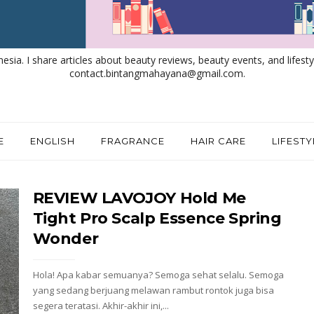
nesia. I share articles about beauty reviews, beauty events, and lifestyl
contact.bintangmahayana@gmail.com.
E
ENGLISH
FRAGRANCE
HAIR CARE
LIFESTY
REVIEW LAVOJOY Hold Me
Tight Pro Scalp Essence Spring
Wonder
Hola! Apa kabar semuanya? Semoga sehat selalu. Semoga
yang sedang berjuang melawan rambut rontok juga bisa
segera teratasi. Akhir-akhir ini,...