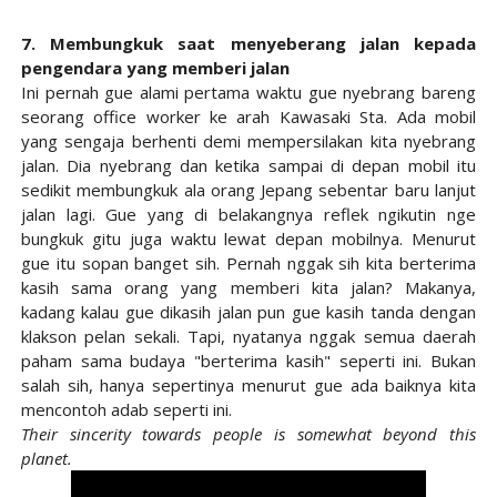
7. Membungkuk saat menyeberang jalan kepada
pengendara yang memberi jalan
Ini pernah gue alami pertama waktu gue nyebrang bareng
seorang office worker ke arah Kawasaki Sta. Ada mobil
yang sengaja berhenti demi mempersilakan kita nyebrang
jalan. Dia nyebrang dan ketika sampai di depan mobil itu
sedikit membungkuk ala orang Jepang sebentar baru lanjut
jalan lagi. Gue yang di belakangnya reflek ngikutin nge
bungkuk gitu juga waktu lewat depan mobilnya. Menurut
gue itu sopan banget sih. Pernah nggak sih kita berterima
kasih sama orang yang memberi kita jalan? Makanya,
kadang kalau gue dikasih jalan pun gue kasih tanda dengan
klakson pelan sekali. Tapi, nyatanya nggak semua daerah
paham sama budaya "berterima kasih" seperti ini. Bukan
salah sih, hanya sepertinya menurut gue ada baiknya kita
mencontoh adab seperti ini.
Their sincerity towards people is somewhat beyond this
planet.