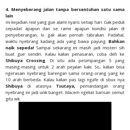
4. Menyeberang jalan tanpa bersentuhan satu sama
lain
Ini kejadian
real
yang gue alami nyaris setiap hari. Gak peduli
sepadat apapun dan se rame apapun kondisi jalan di
penyeberangan, lo gak akan pernah tabrakan. Padahal,
waktu nyebrang kadang ada yang bawa payung.
Bahkan
naik sepeda!
Sampai sekarang ini masih jadi misteri sih
buat gue sendiri. Kalau kalian penasaran, coba deh ke
Shibuya Crossing
. Di situ ada pesimpangan 5 yang
masing-masing untuk 2 arah pejalan kaki. So, kalian bisa
ngerasain nyebrang barengan sama orang-orang yang ke
10 arah berbeda. Kalau kalian pas lagi ngafe di sbux nya
Shibuya
di atasnya
Tsutaya,
pemandangan orang
nyebrang ini jadi unik banget. Macem ngeliat barisan semut
gitu wk.