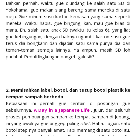
Bahkan pernah, waktu gue diundang ke salah satu SD di
Yokohama, gue makan siang bareng sama mereka di satu
meja. Gue minum susu karton kemasan yang sama seperti
mereka. Waktu habis, gue bingung, kan, mau gue bilas di
mana. Eh, salah satu anak SD (waktu itu kelas 6), yang liat
gue kebingungan, dengan baiknya ngambil karton susu gue
terus dia bongkarin dan dijadiin satu sama punya dia dan
teman-teman semeja lainnya. Ya ampun, masih SD loh
padahal. Peduli lingkungan banget, gak sih?
2. Memisahkan label, botol, dan tutup botol plastik ke
tempat sampah berbeda
Kebiasaan ini pernah gue ceritain di postingan gue
sebelumnya,
A Day in a Japanese Life
. Jujur, dari seluruh
proses pembuangan sampah ke tempat sampah di Jepang,
ini yang awalnya gue anggep paling
ribet
. Haha. Lagian, satu
botol step nya banyak amat. Tapi memang di satu botol itu,