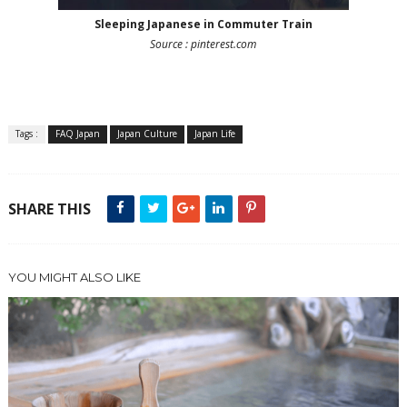
Sleeping Japanese in Commuter Train
Source : pinterest.com
Tags :
FAQ Japan
Japan Culture
Japan Life
SHARE THIS
YOU MIGHT ALSO LIKE