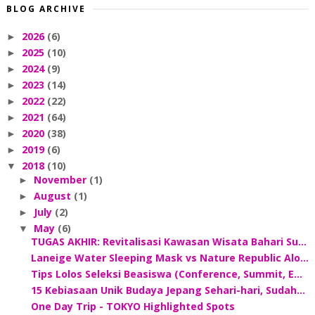
BLOG ARCHIVE
2026
(6)
►
2025
(10)
►
2024
(9)
►
2023
(14)
►
2022
(22)
►
2021
(64)
►
2020
(38)
►
2019
(6)
►
2018
(10)
▼
November
(1)
►
August
(1)
►
July
(2)
►
May
(6)
▼
TUGAS AKHIR: Revitalisasi Kawasan Wisata Bahari Su...
Laneige Water Sleeping Mask vs Nature Republic Alo...
Tips Lolos Seleksi Beasiswa (Conference, Summit, E...
15 Kebiasaan Unik Budaya Jepang Sehari-hari, Sudah...
One Day Trip - TOKYO Highlighted Spots