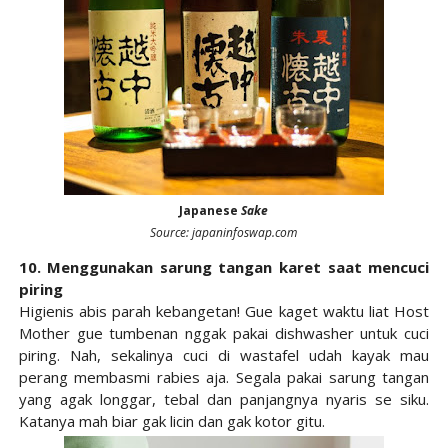
Japanese
Sake
Source: japaninfoswap.com
10. Menggunakan sarung tangan karet saat mencuci
piring
Higienis abis parah kebangetan! Gue kaget waktu liat Host
Mother gue tumbenan nggak pakai dishwasher untuk cuci
piring. Nah, sekalinya cuci di wastafel udah kayak mau
perang membasmi rabies aja. Segala pakai sarung tangan
yang agak longgar, tebal dan panjangnya nyaris se siku.
Katanya mah biar gak licin dan gak kotor gitu.