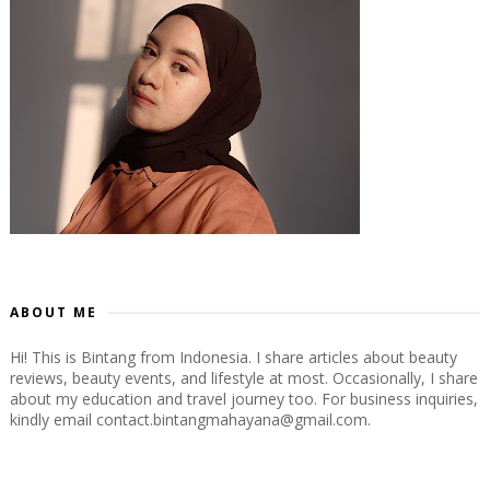
ABOUT ME
Hi! This is Bintang from Indonesia. I share articles about beauty
reviews, beauty events, and lifestyle at most. Occasionally, I share
about my education and travel journey too. For business inquiries,
kindly email contact.bintangmahayana@gmail.com.