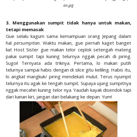
an.jpg
3. Menggunakan sumpit tidak hanya untuk makan,
tetapi memasak
Gue selalu kagum sama kemampuan orang Jepang dalam
hal
persumpitan
. Waktu makan, gue pernah kaget banget
liat Host Sister gue makan telor ceplok setengah mateng
pakai sumpit tapi kuning telurnya nggak pecah di piring.
Sugoi! Ternyata ada triknya. Pertama, lo makan putih
telurnya sampai habis dengan di slice gitu keliling. Habis itu,
lo angkat mangkuk/ piring mendekati mulut. Terus nyumpit
telurnya itu agak ke tengah sumpit. Supaya ujung sumpitnya
nggak mecahin kuning telor nya. Yaudah kayak disendok tapi
dari kanan kiri, jangan dari belakang ke depan. Yum!