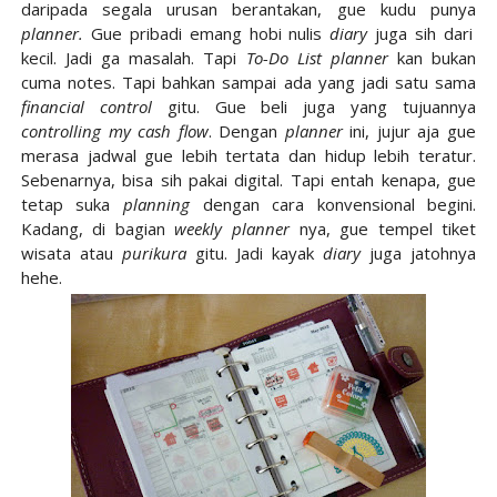
daripada segala urusan berantakan, gue kudu punya
planner.
Gue pribadi emang hobi nulis
diary
juga sih dari
kecil. Jadi ga masalah. Tapi
To-Do List planner
kan bukan
cuma notes. Tapi bahkan sampai ada yang jadi satu sama
financial control
gitu. Gue beli juga yang tujuannya
controlling my cash flow
. Dengan
planner
ini, jujur aja gue
merasa jadwal gue lebih tertata dan hidup lebih teratur.
Sebenarnya, bisa sih pakai digital. Tapi entah kenapa, gue
tetap suka
planning
dengan cara konvensional begini.
Kadang, di bagian
weekly planner
nya, gue tempel tiket
wisata atau
purikura
gitu. Jadi kayak
diary
juga jatohnya
hehe.