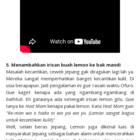
5. Menambahkan irisan buah lemon ke bak mandi
Masalah kecantikan, cewek Jepang gak diragukan lagi lah ya.
Mereka sangat memperhatikan banget kecantikan kulit. Di
usia berapapun. Jadi pengalaman ini gue rasain waktu Ofuro.
Gue kaget kenapa ada yang ngambang-ngambang di
bathtub
. Eh gataunya ada setengah irisan lemon gitu. Gue
tanya ke
Host Mom
kenapa pakai lemon. Kata
Host Mom
gue:
"Re-mon wa o hada ni wa yoi wa yo. (Lemon sangat bagus
untuk kecantikan kulit)"
Well, selain beras Jepang, Lemon juga dikenal luas di
masyarakat Jepang sebagai bahan alami untuk mencerahkan