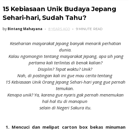
15 Kebiasaan Unik Budaya Jepang
Sehari-hari, Sudah Tahu?
by
Bintang Mahayana
8 YEARS AGO
9 MINUTE
READ
Keseharian masyarakat Jepang banyak menarik perhatian
dunia.
Kalau ngomongin tentang masyarakat Jepang, apa sih yang
pertama kali terlintas di benak kalian?
Disiplin? Tepat waktu? Unik?
Nah, di postingan kali ini gue mau cerita tentang
15 Kebiasaan Unik Orang Jepang Sehari-hari yang gue pernah
temukan.
Kenapa unik? Ya, karena gue nyaris gak pernah menemukan
hal-hal itu di manapun
selain di Negeri Sakura itu.
1. Mencuci dan melipat carton box bekas minuman