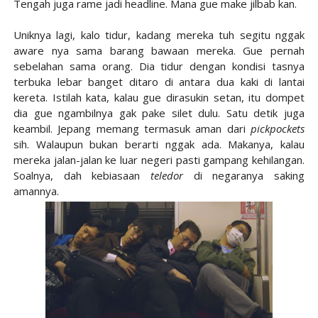
Tengah juga rame jadi headline. Mana gue make jilbab kan.
Uniknya lagi, kalo tidur, kadang mereka tuh segitu nggak
aware nya sama barang bawaan mereka. Gue pernah
sebelahan sama orang. Dia tidur dengan kondisi tasnya
terbuka lebar banget ditaro di antara dua kaki di lantai
kereta. Istilah kata, kalau gue dirasukin setan, itu dompet
dia gue ngambilnya gak pake silet dulu. Satu detik juga
keambil. Jepang memang termasuk aman dari
pickpockets
sih. Walaupun bukan berarti nggak ada. Makanya, kalau
mereka jalan-jalan ke luar negeri pasti gampang kehilangan.
Soalnya, dah kebiasaan
teledor
di negaranya saking
amannya.