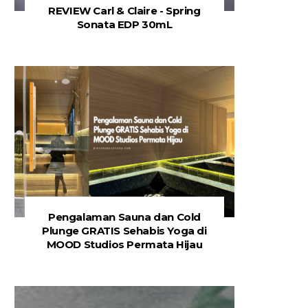
REVIEW Carl & Claire - Spring
Sonata EDP 30mL
Pengalaman Sauna dan Cold
Plunge GRATIS Sehabis Yoga di
MOOD Studios Permata Hijau