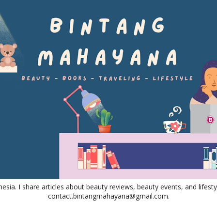
nesia. I share articles about beauty reviews, beauty events, and lifestyl
contact.bintangmahayana@gmail.com.