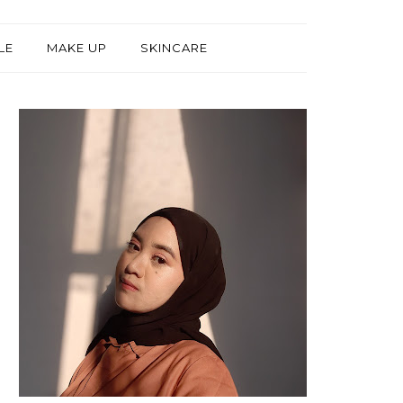
LE
MAKE UP
SKINCARE