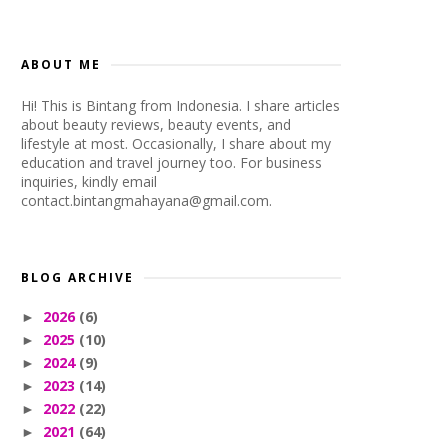
ABOUT ME
Hi! This is Bintang from Indonesia. I share articles
about beauty reviews, beauty events, and
lifestyle at most. Occasionally, I share about my
education and travel journey too. For business
inquiries, kindly email
contact.bintangmahayana@gmail.com.
BLOG ARCHIVE
2026
(6)
►
2025
(10)
►
2024
(9)
►
2023
(14)
►
2022
(22)
►
2021
(64)
►