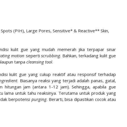
 Spots (PIH), Large Pores, Sensitive* & Reactive** Skin,
ondisi kulit gue yang mudah memerah jika terpapar sinar
liating motion
seperti
scrubbing
. Bahkan, terkadang kulit gue
laupun tanpa
cleansing tool
.
disi kulit gue yang cukup reaktif atau responsif terhadap
ingredient
. Biasanya reaksi yang terjadi adalah panas, gatal,
m hitungan jam (antara 1-12 jam). Sehingga, apabila gue
 lama untuk tahu reaksinya. Terutama untuk produk yang
idak berpotensi
purging
. Berarti, bisa dipastikan cocok atau