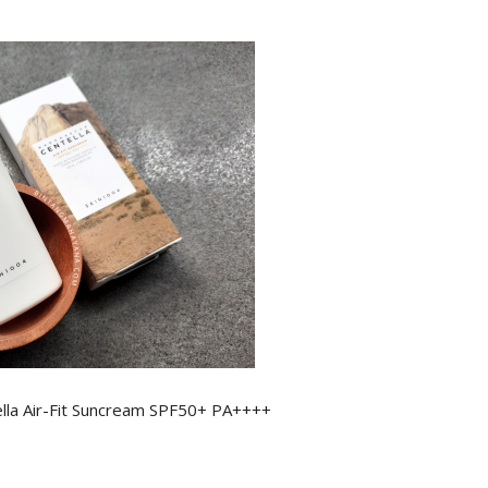
lla Air-Fit Suncream SPF50+ PA++++