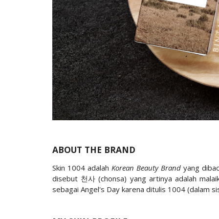
ABOUT THE BRAND
Skin 1004 adalah
Korean Beauty Brand
yang dibac
disebut 천사 (chonsa) yang artinya adalah malaik
sebagai Angel's Day karena ditulis 1004 (dalam 