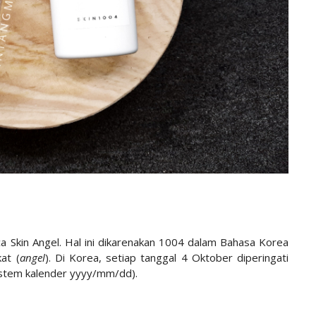
a Skin Angel. Hal ini dikarenakan 1004 dalam Bahasa Korea
at (
angel
). Di Korea, setiap tanggal 4 Oktober diperingati
sistem kalender yyyy/mm/dd).