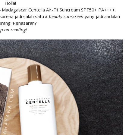
Holla!
004 Madagascar Centella Air-Fit Suncream SPF50+ PA++++.
arena jadi salah satu
k-beauty sunscreen
yang jadi andalan
orang. Penasaran?
p on reading!