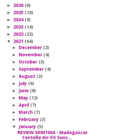
2026
(6)
►
2025
(10)
►
2024
(9)
►
2023
(14)
►
2022
(22)
►
2021
(64)
▼
December
(2)
►
November
(4)
►
October
(3)
►
September
(4)
►
August
(3)
►
July
(6)
►
June
(8)
►
May
(12)
►
April
(7)
►
March
(7)
►
February
(3)
►
January
(5)
▼
REVIEW SKIN1004 - Madagascar
Centella Air-Fit Sunc...