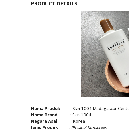
PRODUCT DETAILS
Nama Produk
: Skin 1004 Madagascar Cente
Nama Brand
: Skin 1004
Negara Asal
: Korea
Jenis Produk
:
Physical Sunscreen