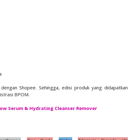
a
 dengan Shopee. Sehingga, edisi produk yang didapatkan
gistrasi BPOM.
low Serum & Hydrating Cleanser Remover