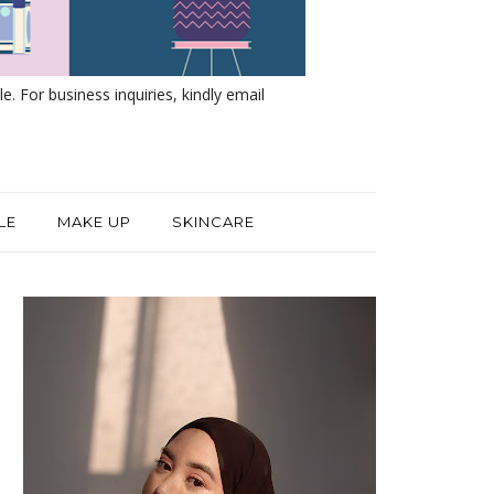
e. For business inquiries, kindly email
LE
MAKE UP
SKINCARE