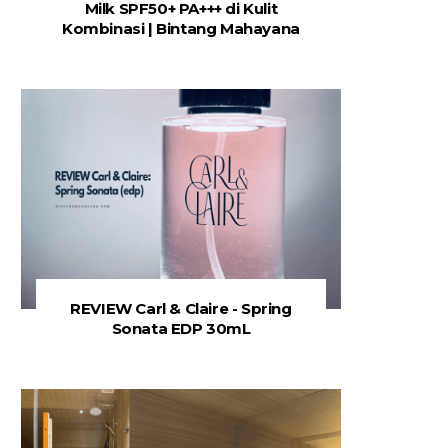
Milk SPF50+ PA+++ di Kulit
Kombinasi | Bintang Mahayana
REVIEW Carl & Claire - Spring
Sonata EDP 30mL