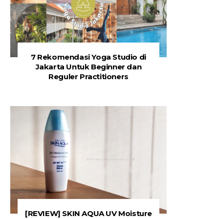
7 Rekomendasi Yoga Studio di
Jakarta Untuk Beginner dan
Reguler Practitioners
[REVIEW] SKIN AQUA UV Moisture