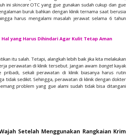
uh ini
skincare
OTC yang gue gunakan sudah cukup dan gue
pengalaman buruk bahkan dengan klinik ternama saat berusia
ingga harus mengalami masalah jerawat selama 6 tahun
5 Hal yang Harus Dihindari Agar Kulit Tetap Aman
kan itu salah. Tetapi, alangkah lebih baik jika kita melakukan
kerja perawatan di klinik tersebut. Jangan awam
banget
kayak
pribadi, sekali perawatan di klinik biasanya harus rutin
a tidak sedikit. Sehingga, perawatan di klinik dengan dokter
 memang problem yang gue alami sudah tidak bisa ditangani
i Wajah Setelah Menggunakan Rangkaian Krim