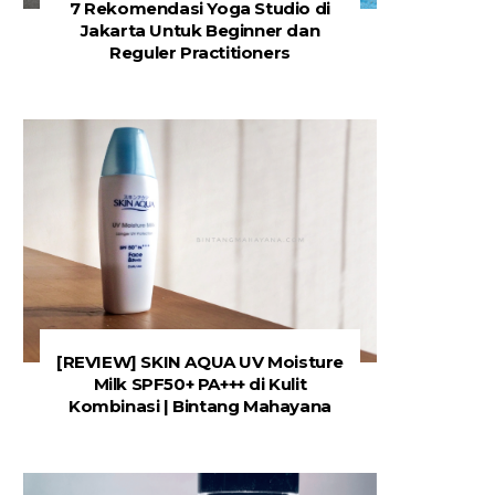
7 Rekomendasi Yoga Studio di
Jakarta Untuk Beginner dan
Reguler Practitioners
[REVIEW] SKIN AQUA UV Moisture
Milk SPF50+ PA+++ di Kulit
Kombinasi | Bintang Mahayana