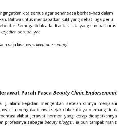
engingatkan kita semua agar senantiasa berhati-hati dalam
an. Bahwa untuk mendapatkan kulit yang sehat juga perlu
ebentar. Semoga tidak ada di antara kita yang sampai harus
kejadian serupa, yaa.
ana saja kisahnya,
keep on reading!
 Jerawat Parah Pasca
Beauty Clinic Endorsement
ial J, alami kejadian mengerikan setelah dirinya menjalani
garanya. Ia mengaku bahwa sejak dulu kulitnya memang tidak
igmentasi akibat jerawat hormon yang kerap didapatkannya
an profesinya sebagai
beauty blogger,
ia pun tampak manis