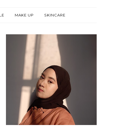
LE
MAKE UP
SKINCARE