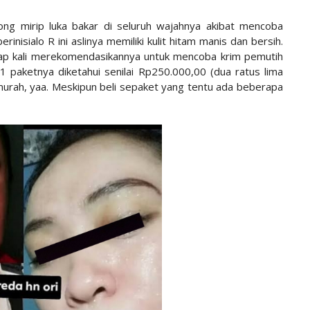
ong mirip luka bakar di seluruh wajahnya akibat mencoba
nisialo R ini aslinya memiliki kulit hitam manis dan bersih.
p kali merekomendasikannya untuk mencoba krim pemutih
 1 paketnya diketahui senilai Rp250.000,00 (dua ratus lima
k murah, yaa. Meskipun beli sepaket yang tentu ada beberapa