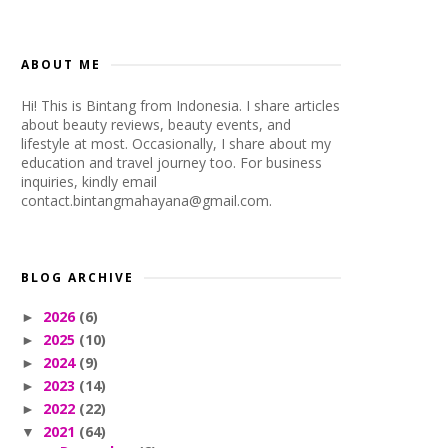
ABOUT ME
Hi! This is Bintang from Indonesia. I share articles
about beauty reviews, beauty events, and
lifestyle at most. Occasionally, I share about my
education and travel journey too. For business
inquiries, kindly email
contact.bintangmahayana@gmail.com.
BLOG ARCHIVE
2026
(6)
►
2025
(10)
►
2024
(9)
►
2023
(14)
►
2022
(22)
►
2021
(64)
▼