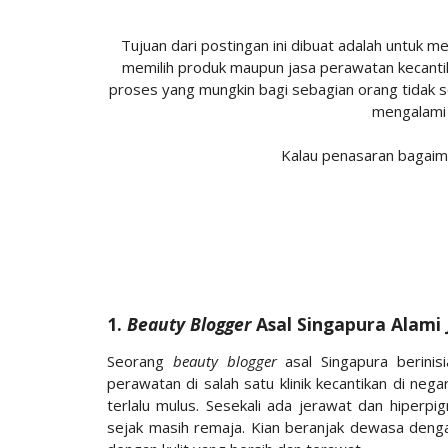
Tujuan dari postingan ini dibuat adalah untuk m
memilih produk maupun jasa perawatan kecantik
proses yang mungkin bagi sebagian orang tidak s
mengalami 
Kalau penasaran bagaim
1.
Beauty Blogger
Asal Singapura Alami
Seorang
beauty blogger
asal Singapura berinis
perawatan di salah satu klinik kecantikan di ne
terlalu mulus. Sesekali ada jerawat dan hiperp
sejak masih remaja. Kian beranjak dewasa deng