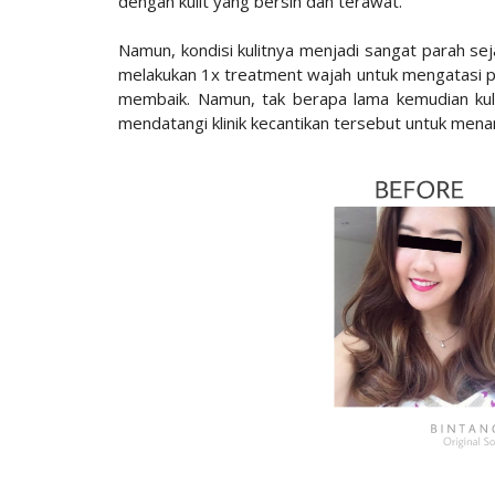
dengan kulit yang bersih dan terawat.
Namun, kondisi kulitnya menjadi sangat parah sej
melakukan 1x treatment wajah untuk mengatasi per
membaik. Namun, tak berapa lama kemudian kuli
mendatangi klinik kecantikan tersebut untuk mena