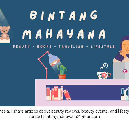
nesia. I share articles about beauty reviews, beauty events, and lifestyl
contact.bintangmahayana@gmail.com.