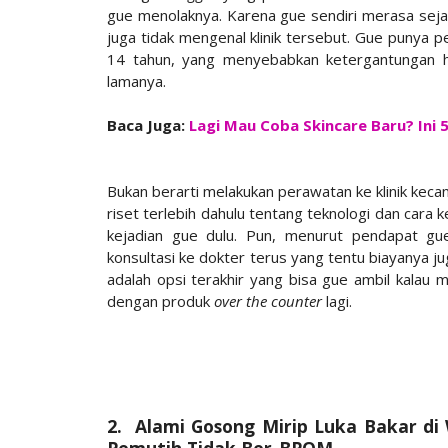
gue menolaknya. Karena gue sendiri merasa seja
juga tidak mengenal klinik tersebut. Gue punya 
14 tahun, yang menyebabkan ketergantungan h
lamanya.
Baca Juga:
Lagi Mau Coba Skincare Baru? Ini 
Bukan berarti melakukan perawatan ke klinik kecanti
riset terlebih dahulu tentang teknologi dan cara 
kejadian gue dulu. Pun, menurut pendapat gue 
konsultasi ke dokter terus yang tentu biayanya jug
adalah opsi terakhir yang bisa gue ambil kalau
dengan produk
over the counter
lagi.
2. Alami Gosong Mirip Luka Bakar d
Pemutih Tidak Ber-BPOM