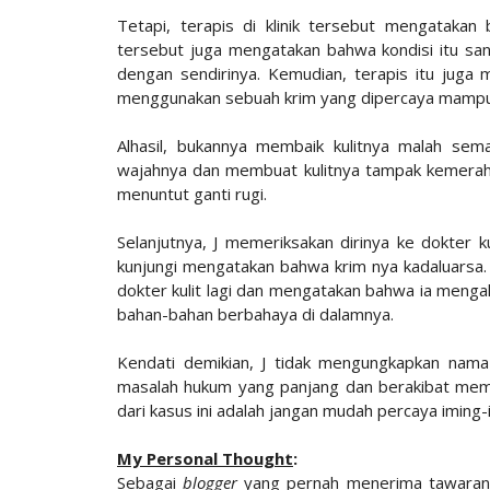
Tetapi, terapis di klinik tersebut mengatakan 
tersebut juga mengatakan bahwa kondisi itu san
dengan sendirinya. Kemudian, terapis itu juga
menggunakan sebuah krim yang dipercaya mampu
Alhasil, bukannya membaik kulitnya malah sem
wajahnya dan membuat kulitnya tampak kemerahan
menuntut ganti rugi.
Selanjutnya, J memeriksakan dirinya ke dokter
kunjungi mengatakan bahwa krim nya kadaluarsa
dokter kulit lagi dan mengatakan bahwa ia mengal
bahan-bahan berbahaya di dalamnya.
Kendati demikian, J tidak mengungkapkan nama 
masalah hukum yang panjang dan berakibat memb
dari kasus ini adalah jangan mudah percaya iming
My Personal Thought
:
Sebagai
blogger
yang pernah menerima tawara