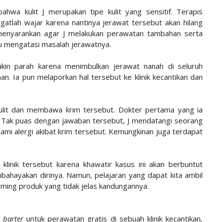
bahwa kulit J merupakan tipe kulit yang sensitif. Terapis
gatlah wajar karena nantinya jerawat tersebut akan hilang
 menyarankan agar J melakukan perawatan tambahan serta
 mengatasi masalah jerawatnya.
akin parah karena menimbulkan jerawat nanah di seluruh
. Ia pun melaporkan hal tersebut ke klinik kecantikan dan
 kulit dan membawa krim tersebut. Dokter pertama yang ia
. Tak puas dengan jawaban tersebut, J mendatangi seorang
ami alergi akibat krim tersebut. Kemungkinan juga terdapat
klinik tersebut karena khawatir kasus ini akan berbuntut
ahayakan dirinya. Namun, pelajaran yang dapat kita ambil
-iming produk yang tidak jelas kandungannya.
n
barter
untuk perawatan gratis di sebuah klinik kecantikan,