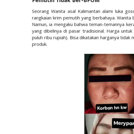
Seorang Wanita asal Kalimantan alami luka gos
rangkaian krim pemutih yang berbahaya. Wanita beri
Namun, ia mengaku bahwa teman-temannya kera
yang dibelinya di pasar tradisional. Harga untuk
puluh ribu rupiah). Bisa dikatakan harganya tida
produk.