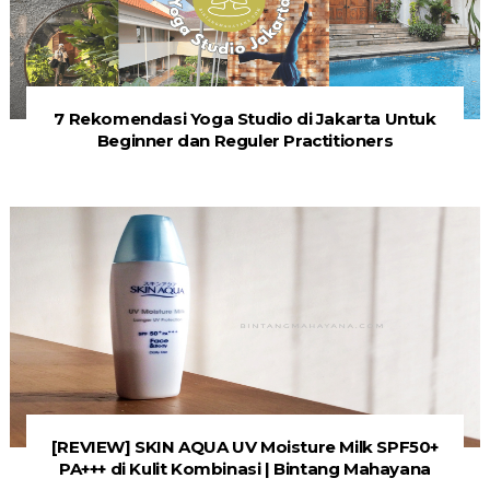
7 Rekomendasi Yoga Studio di Jakarta Untuk
Beginner dan Reguler Practitioners
[REVIEW] SKIN AQUA UV Moisture Milk SPF50+
PA+++ di Kulit Kombinasi | Bintang Mahayana