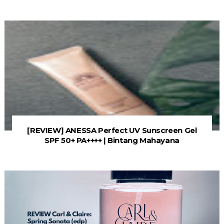
[REVIEW] ANESSA Perfect UV Sunscreen Gel
SPF 50+ PA++++ | Bintang Mahayana