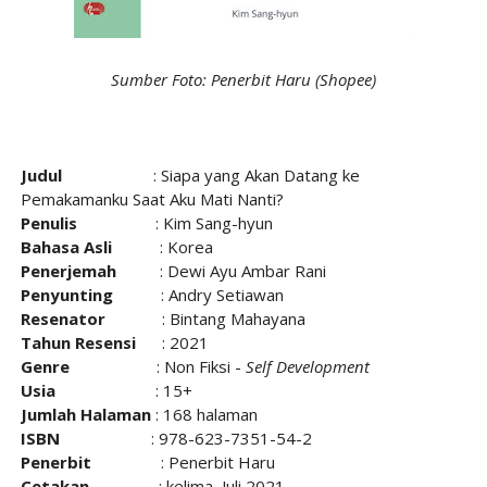
Sumber Foto: Penerbit Haru (Shopee)
Judul
:
Siapa yang Akan Datang ke
Pemakamanku Saat Aku Mati Nanti?
Penulis
: Kim Sang-hyun
Bahasa Asli
: Korea
Penerjemah
: Dewi Ayu Ambar Rani
Penyunting
: Andry Setiawan
Resenator
: Bintang Mahayana
Tahun Resensi
: 2021
Genre
: Non Fiksi -
Self Development
Usia
: 15+
Jumlah Halaman
: 168 halaman
ISBN
: 978-623-7351-54-2
Penerbit
: Penerbit Haru
Cetakan
: kelima, Juli 2021