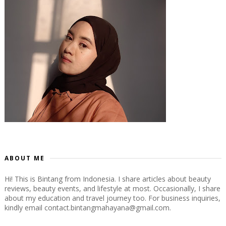
ABOUT ME
Hi! This is Bintang from Indonesia. I share articles about beauty
reviews, beauty events, and lifestyle at most. Occasionally, I share
about my education and travel journey too. For business inquiries,
kindly email contact.bintangmahayana@gmail.com.