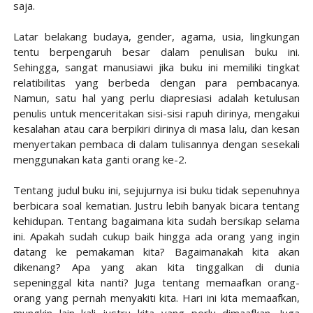
saja.
Latar belakang budaya, gender, agama, usia, lingkungan
tentu berpengaruh besar dalam penulisan buku ini.
Sehingga, sangat manusiawi jika buku ini memiliki tingkat
relatibilitas yang berbeda dengan para pembacanya.
Namun, satu hal yang perlu diapresiasi adalah ketulusan
penulis untuk menceritakan sisi-sisi rapuh dirinya, mengakui
kesalahan atau cara berpikiri dirinya di masa lalu, dan kesan
menyertakan pembaca di dalam tulisannya dengan sesekali
menggunakan kata ganti orang ke-2.
Tentang judul buku ini, sejujurnya isi buku tidak sepenuhnya
berbicara soal kematian. Justru lebih banyak bicara tentang
kehidupan. Tentang bagaimana kita sudah bersikap selama
ini. Apakah sudah cukup baik hingga ada orang yang ingin
datang ke pemakaman kita? Bagaimanakah kita akan
dikenang? Apa yang akan kita tinggalkan di dunia
sepeninggal kita nanti? Juga tentang memaafkan orang-
orang yang pernah menyakiti kita. Hari ini kita memaafkan,
mungkin lain kali justru kita yang perlu dimaafkan. Juga