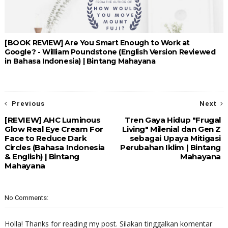
[BOOK REVIEW] Are You Smart Enough to Work at
Google? - William Poundstone (English Version Reviewed
in Bahasa Indonesia) | Bintang Mahayana
Previous
Next
[REVIEW] AHC Luminous
Tren Gaya Hidup "Frugal
Glow Real Eye Cream For
Living" Milenial dan Gen Z
Face to Reduce Dark
sebagai Upaya Mitigasi
Circles (Bahasa Indonesia
Perubahan Iklim | Bintang
& English) | Bintang
Mahayana
Mahayana
No Comments:
Holla! Thanks for reading my post. Silakan tinggalkan komentar