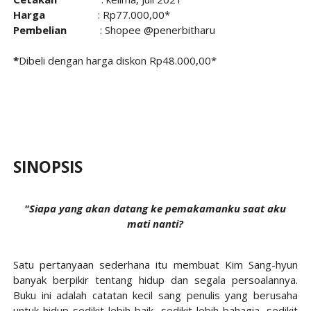
Harga
: Rp77.000,00*
Pembelian
: Shopee @penerbitharu
*
Dibeli dengan harga diskon Rp48.000,00*
SINOPSIS
"Siapa yang akan datang ke pemakamanku saat aku
mati nanti?
Satu pertanyaan sederhana itu membuat Kim Sang-hyun
banyak berpikir tentang hidup dan segala persoalannya.
Buku ini adalah catatan kecil sang penulis yang berusaha
untuk hidup sedikit lebih baik, sedikit lebih bahagia, sedikit