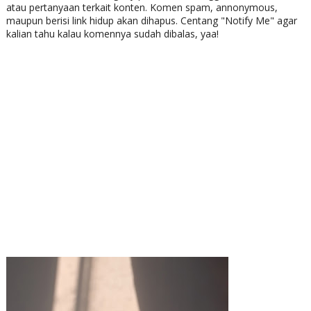
atau pertanyaan terkait konten. Komen spam, annonymous,
maupun berisi link hidup akan dihapus. Centang "Notify Me" agar
kalian tahu kalau komennya sudah dibalas, yaa!